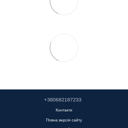
+380682187233
Контакти
Повна версія сайту