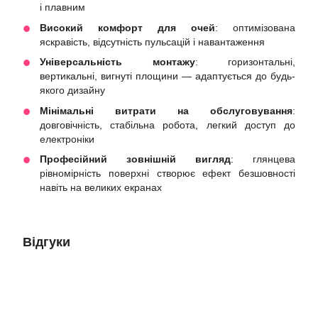
і плавним
Високий комфорт для очей
: оптимізована
яскравість, відсутність пульсацій і навантаження
Універсальність монтажу
: горизонтальні,
вертикальні, вигнуті площини — адаптується до будь-
якого дизайну
Мінімальні витрати на обслуговування
:
довговічність, стабільна робота, легкий доступ до
електроніки
Професійний зовнішній вигляд
: глянцева
рівномірність поверхні створює ефект безшовності
навіть на великих екранах
Відгуки