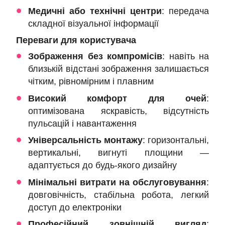
Медичні або технічні центри
: передача
складної візуальної інформації
Переваги для користувача
Зображення без компромісів
: навіть на
близькій відстані зображення залишається
чітким, рівномірним і плавним
Високий комфорт для очей
:
оптимізована яскравість, відсутність
пульсацій і навантаження
Універсальність монтажу
: горизонтальні,
вертикальні, вигнуті площини —
адаптується до будь-якого дизайну
Мінімальні витрати на обслуговування
:
довговічність, стабільна робота, легкий
доступ до електроніки
Професійний зовнішній вигляд
: