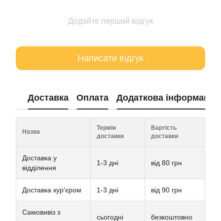
Додайте перший відгук
Написати відгук
Доставка
Оплата
Додаткова інформація
Термін
Вартість
Назва
доставки
доставки
Доставка у
1-3 дні
від 80 грн
відділення
Доставка кур'єром
1-3 дні
від 90 грн
Самовивіз з
сьогодні
безкоштовно