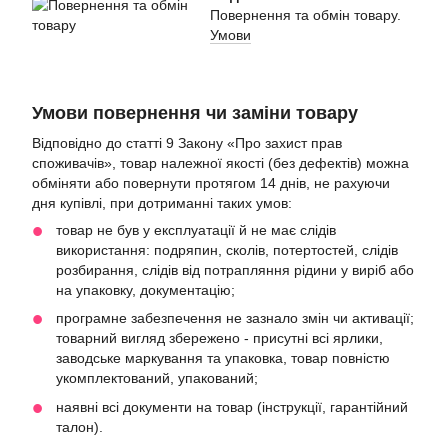
Повернення та обмін товару.
Умови
Умови повернення чи заміни товару
Відповідно до статті 9 Закону «Про захист прав
споживачів», товар належної якості (без дефектів) можна
обміняти або повернути протягом 14 днів, не рахуючи
дня купівлі, при дотриманні таких умов:
товар не був у експлуатації й не має слідів
використання: подряпин, сколів, потертостей, слідів
розбирання, слідів від потрапляння рідини у виріб або
на упаковку, документацію;
програмне забезпечення не зазнало змін чи активації;
товарний вигляд збережено - присутні всі ярлики,
заводське маркування та упаковка, товар повністю
укомплектований, упакований;
наявні всі документи на товар (інструкції, гарантійний
талон).