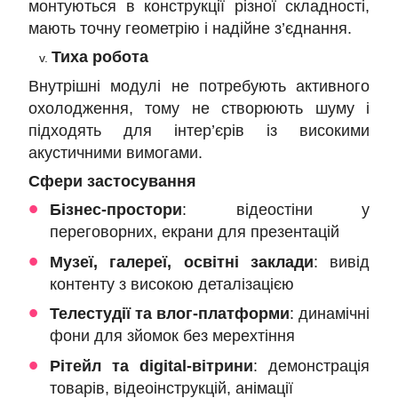
монтуються в конструкції різної складності,
мають точну геометрію і надійне з’єднання.
Тиха робота
Внутрішні модулі не потребують активного
охолодження, тому не створюють шуму і
підходять для інтер’єрів із високими
акустичними вимогами.
Сфери застосування
Бізнес-простори
: відеостіни у
переговорних, екрани для презентацій
Музеї, галереї, освітні заклади
: вивід
контенту з високою деталізацією
Телестудії та влог-платформи
: динамічні
фони для зйомок без мерехтіння
Рітейл та digital-вітрини
: демонстрація
товарів, відеоінструкцій, анімації