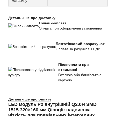
магазину
Детальніше про доставку
Онлайн-оплата
Оплата при оформленні замовлення
Безготівковий розрахунок
Оплата за рахунков з ПДВ
Післяоплата при
отриманні
Готівкою або банківською
карткою
Детальніше про оплату
LED модуль P2 внутрішній Q2.0H SMD
1515 320×160 мм Qiangli: надвисока
чіткість для преміальних інтер’єрних