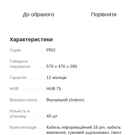
До обраного
Порівняти
Характеристики
Серія
PRO
Габарити
пакування
570 х 470 х 280
Гарантія
12 місяців
HUB
HUB 75
Використання
Внутрішній (Indoor)
Кількість в
упаковці
40 шт
Комплектація
Кабель інформаційний 16 pin, кабель
живлення, гумовий ущільнювач, гвинт