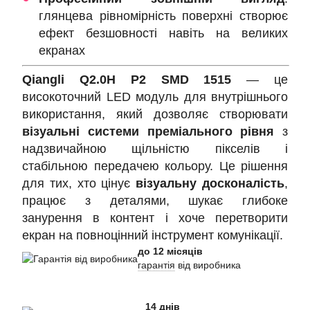
глянцева рівномірність поверхні створює
ефект безшовності навіть на великих
екранах
Qiangli Q2.0H P2 SMD 1515
— це
високоточний LED модуль для внутрішнього
використання, який дозволяє створювати
візуальні системи преміального рівня
з
надзвичайною щільністю пікселів і
стабільною передачею кольору. Це рішення
для тих, хто цінує
візуальну досконалість
,
працює з деталями, шукає глибоке
занурення в контент і хоче перетворити
екран на повноцінний інструмент комунікації.
до 12 місяців
гарантія
від виробника
14 днів