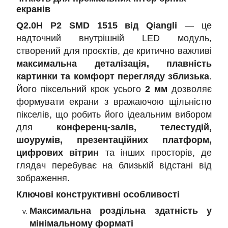
екранів
Q2.0H P2 SMD 1515 від Qiangli
— це
надточний внутрішній LED модуль,
створений для проєктів, де критично важливі
максимальна деталізація, плавність
картинки та комфорт перегляду зблизька
.
Його піксельний крок усього
2 мм
дозволяє
формувати екрани з вражаючою щільністю
пікселів, що робить його ідеальним вибором
для
конференц-залів, телестудій,
шоурумів, презентаційних платформ,
цифрових вітрин
та інших просторів, де
глядач перебуває на близькій відстані від
зображення.
Ключові конструктивні особливості
Максимальна роздільна здатність у
мінімальному форматі