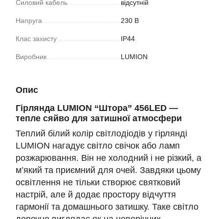
Силовий кабель
відсутній
Напруга
230 В
Клас захисту
IP44
Виробник
LUMION
Опис
Гірлянда LUMION “Штора” 456LED —
тепле сяйво для затишної атмосфери
Теплий білий колір світлодіодів у гірлянді
LUMION нагадує світло свічок або ламп
розжарювання. Він не холодний і не різкий, а
м’який та приємний для очей. Завдяки цьому
освітлення не тільки створює святковий
настрій, але й додає простору відчуття
гармонії та домашнього затишку. Таке світло