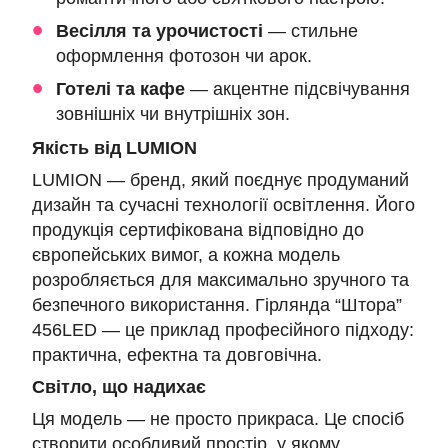
Весілля та урочистості
— стильне
оформлення фотозон чи арок.
Готелі та кафе
— акцентне підсвічування
зовнішніх чи внутрішніх зон.
Якість від LUMION
LUMION — бренд, який поєднує продуманий
дизайн та сучасні технології освітлення. Його
продукція сертифікована відповідно до
європейських вимог, а кожна модель
розробляється для максимально зручного та
безпечного використання. Гірлянда “Штора”
456LED — це приклад професійного підходу:
практична, ефектна та довговічна.
Світло, що надихає
Ця модель — не просто прикраса. Це спосіб
створити особливий простір, у якому