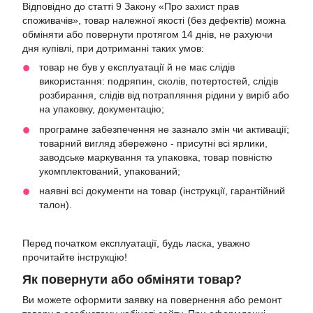
Відповідно до статті 9 Закону «Про захист прав
споживачів», товар належної якості (без дефектів) можна
обміняти або повернути протягом 14 днів, не рахуючи
дня купівлі, при дотриманні таких умов:
товар не був у експлуатації й не має слідів
використання: подряпин, сколів, потертостей, слідів
розбирання, слідів від потрапляння рідини у виріб або
на упаковку, документацію;
програмне забезпечення не зазнало змін чи активації;
товарний вигляд збережено - присутні всі ярлики,
заводське маркування та упаковка, товар повністю
укомплектований, упакований;
наявні всі документи на товар (інструкції, гарантійний
талон).
Перед початком експлуатації, будь ласка, уважно
прочитайте інструкцію!
Як повернути або обміняти товар?
Ви можете оформити заявку на повернення або ремонт