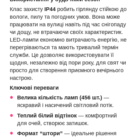
Клас захисту
IP44
робить гірлянду стійкою до
вологи, пилу та погодних умов. Вона може
працювати на вулиці навіть під час снігопаду
чи дощу, не втрачаючи своїх характеристик.
LED-лампи економно витрачають енергію, не
перегріваються та мають тривалий термін
служби. Це дозволяє використовувати її
щодня, незалежно від пори року, для свят чи
просто для створення приємного вечірнього
настрою.
Ключові переваги
Велика кількість ламп (456 шт.)
—
яскравий і насичений світловий потік.
Теплий білий відтінок
— комфортний
для очей, створює затишок.
Формат “штори”
— ідеальне рішення