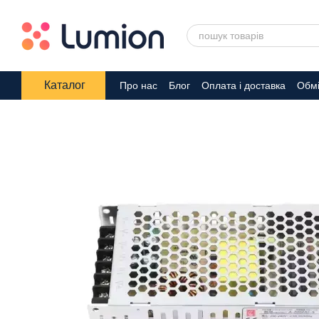
Перейти до основного контенту
Каталог
Про нас
Блог
Оплата і доставка
Обмі