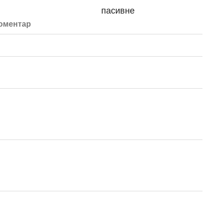
пасивне
коментар