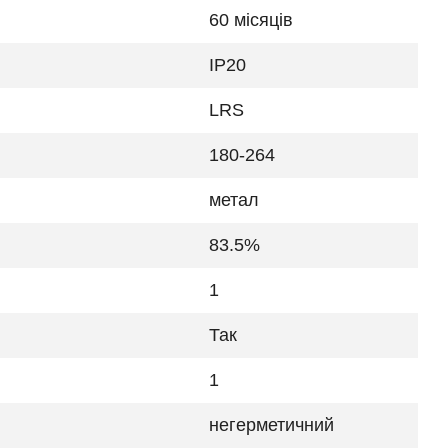
60 місяців
IP20
LRS
180-264
метал
83.5%
1
Так
1
негерметичний