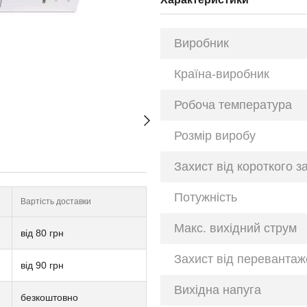
Виробник
Країна-виробник
Робоча температура
Розмір виробу
Захист від короткого 
Потужність
Вартість доставки
Макс. вихідний струм
від 80 грн
Захист від переванта
від 90 грн
Вихідна напуга
безкоштовно