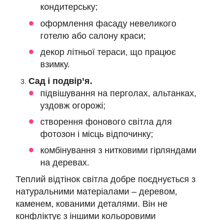
кондитерську;
оформлення фасаду невеликого
готелю або салону краси;
декор літньої тераси, що працює
взимку.
Сад і подвір’я.
підвішування на перголах, альтанках,
уздовж огорожі;
створення фонового світла для
фотозон і місць відпочинку;
комбінування з нитковими гірляндами
на деревах.
Теплий відтінок світла добре поєднується з
натуральними матеріалами – деревом,
каменем, кованими деталями. Він не
конфліктує з іншими кольоровими