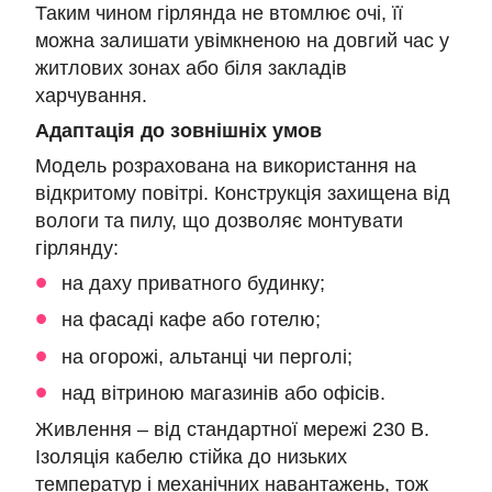
Таким чином гірлянда не втомлює очі, її
можна залишати увімкненою на довгий час у
житлових зонах або біля закладів
харчування.
Адаптація до зовнішніх умов
Модель розрахована на використання на
відкритому повітрі. Конструкція захищена від
вологи та пилу, що дозволяє монтувати
гірлянду:
на даху приватного будинку;
на фасаді кафе або готелю;
на огорожі, альтанці чи перголі;
над вітриною магазинів або офісів.
Живлення – від стандартної мережі 230 В.
Ізоляція кабелю стійка до низьких
температур і механічних навантажень, тож