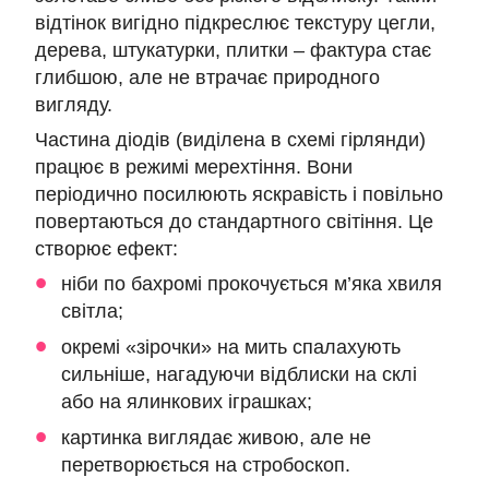
відтінок вигідно підкреслює текстуру цегли,
дерева, штукатурки, плитки – фактура стає
глибшою, але не втрачає природного
вигляду.
Частина діодів (виділена в схемі гірлянди)
працює в режимі мерехтіння. Вони
періодично посилюють яскравість і повільно
повертаються до стандартного світіння. Це
створює ефект:
ніби по бахромі прокочується м’яка хвиля
світла;
окремі «зірочки» на мить спалахують
сильніше, нагадуючи відблиски на склі
або на ялинкових іграшках;
картинка виглядає живою, але не
перетворюється на стробоскоп.