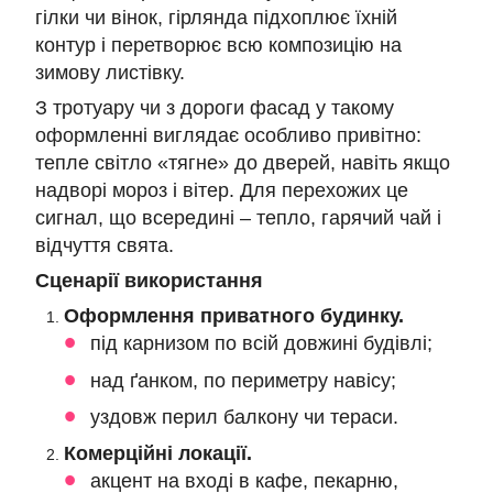
гілки чи вінок, гірлянда підхоплює їхній
контур і перетворює всю композицію на
зимову листівку.
З тротуару чи з дороги фасад у такому
оформленні виглядає особливо привітно:
тепле світло «тягне» до дверей, навіть якщо
надворі мороз і вітер. Для перехожих це
сигнал, що всередині – тепло, гарячий чай і
відчуття свята.
Сценарії використання
Оформлення приватного будинку.
під карнизом по всій довжині будівлі;
над ґанком, по периметру навісу;
уздовж перил балкону чи тераси.
Комерційні локації.
акцент на вході в кафе, пекарню,