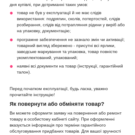
дня купівлі, при дотриманні таких умов:
товар не був у експлуатації й не має слідів
використання: подряпин, сколів, потертостей, слідів
розбирання, слідів від потрапляння рідини у виріб або
на упаковку, документацію;
програмне забезпечення не зазнало змін чи активації;
товарний вигляд збережено - присутні всі ярлики,
заводське маркування та упаковка, товар повністю
укомплектований, упакований;
наявні всі документи на товар (інструкції, гарантійний
талон).
Перед початком експлуатації, будь ласка, уважно
прочитайте інструкцію!
Як повернути або обміняти товар?
Ви можете оформити заявку на повернення або ремонт
товару в особистому кабінеті сайту. При оформленні
вказується інформація про терміни гарантійного
обслуговування придбаних товарів. Для вашої зручності