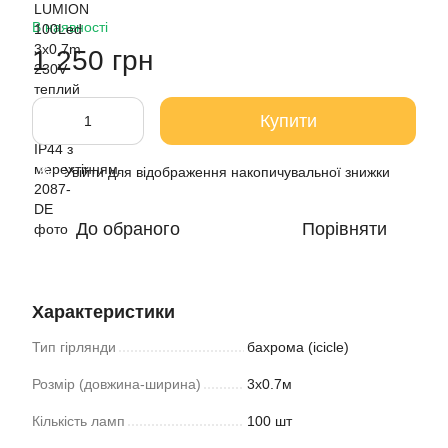
В наявності
1 250 грн
Купити
Увійти
для відображення накопичувальної знижки
%
До обраного
Порівняти
Характеристики
Тип гірлянди
бахрома (icicle)
Розмір (довжина-ширина)
3х0.7м
Кількість ламп
100 шт